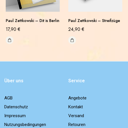
Paul Zettkowski – Dit is Berlin
Paul Zettkowski – Streifzüge
17,90
€
24,90
€
Über uns
Service
AGB
Angebote
Datenschutz
Kontakt
Impressum
Versand
Nutzungsbedingungen
Retouren