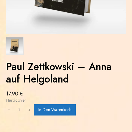
Paul Zettkowski – Anna
auf Helgoland
17,90
€
Hardcover
+
In Den Warenkorb